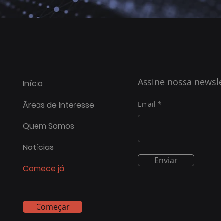
Assine nossa newsle
Início
Ãreas de Interesse
Email
Quem Somos
Notícias
Enviar
Comece já
Começar