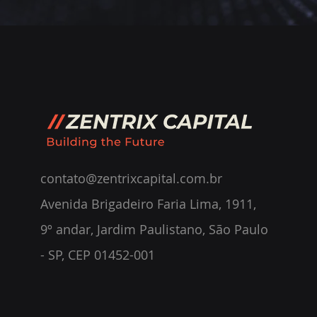
contato@zentrixcapital.com.br
Avenida Brigadeiro Faria Lima, 1911,
9º andar, Jardim Paulistano, São Paulo
- SP, CEP 01452-001