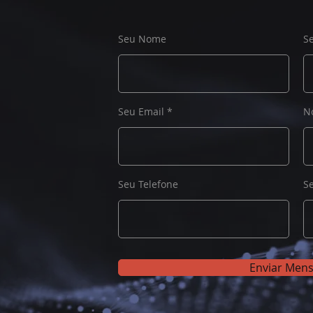
Seu Nome
S
Seu Email
N
Seu Telefone
S
Enviar Men