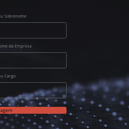
eu Sobrenome
ome da Empresa
eu Cargo
sagem